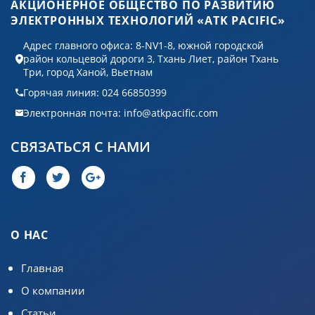
АКЦИОНЕРНОЕ ОБЩЕСТВО ПО РАЗВИТИЮ
ЭЛЕКТРОННЫХ ТЕХНОЛОГИЙ «ATK PACIFIC»
Адрес главного офиса: 8-NV1-8, южной городской
район кольцевой дороги 3, Тхань Лиет, район Тхань
Три, город Ханой, Вьетнам
Горячая линия: 024 66850399
Электронная почта: info@atkpacific.com
СВЯЗАТЬСЯ С НАМИ
О НАС
Главная
О компании
Статьи