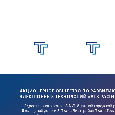
АКЦИОНЕРНОЕ ОБЩЕСТВО ПО РАЗВИТИ
ЭЛЕКТРОННЫХ ТЕХНОЛОГИЙ «ATK PACIFI
Адрес главного офиса: 8-NV1-8, южной городской 
кольцевой дороги 3, Тхань Лиет, район Тхань Три,