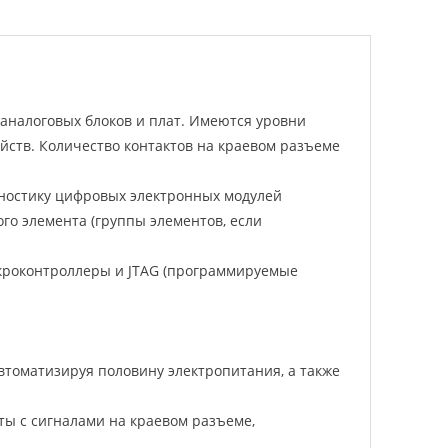
аналоговых блоков и плат. Имеются уровни
ройств. Количество контактов на краевом разъеме
ностику цифровых электронных модулей
го элемента (группы элементов, если
икроконтроллеры и JTAG (программируемые
втоматизируя половину электропитания, а также
ы с сигналами на краевом разъеме,