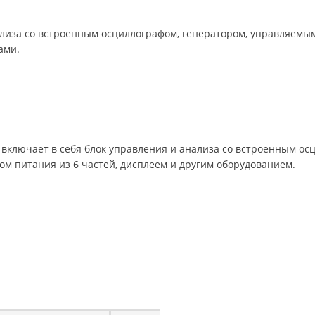
нализа со встроенным осциллографом, генератором, управляемы
ами.
 включает в себя блок управления и анализа со встроенным о
ом питания из 6 частей, дисплеем и другим оборудованием.