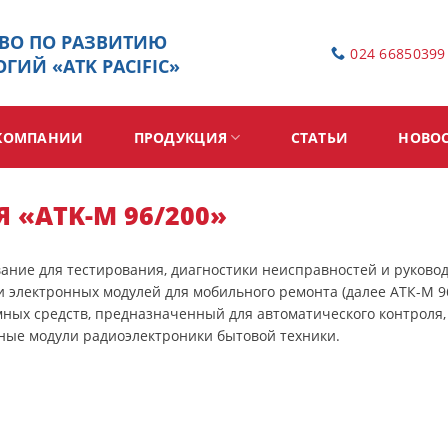
ВО ПО РАЗВИТИЮ
024 66850399
ГИЙ «ATK PACIFIC»
КОМПАНИИ
ПРОДУКЦИЯ
СТАТЬИ
НОВО
 «ATK-M 96/200»
ание для тестирования, диагностики неисправностей и руково
и электронных модулей для мобильного ремонта (далее АТК-М 9
ных средств, предназначенный для автоматического контроля,
ные модули радиоэлектроники бытовой техники.