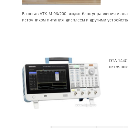
В состав АТК-М 96/200 входит блок управления и а
источником питания, дисплеем и другими устройств
DTA 144C
источник