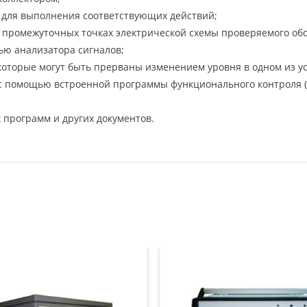
 для выполнения соответствующих действий;
в промежуточных точках электрической схемы проверяемого об
ью анализатора сигналов;
которые могут быть прерваны изменением уровня в одном из у
 с помощью встроенной программы функционального контроля (
программ и других документов.