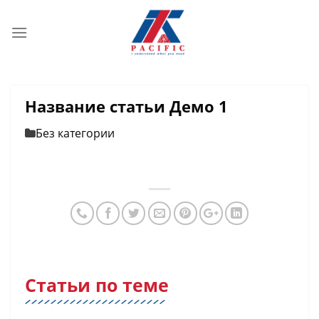
Skip
to
content
Название статьи Демо 1
Без категории
Статьи по теме