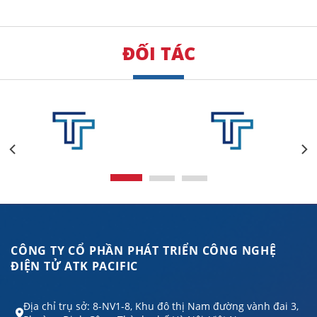
ĐỐI TÁC
CÔNG TY CỔ PHẦN PHÁT TRIỂN CÔNG NGHỆ
ĐIỆN TỬ ATK PACIFIC
Địa chỉ trụ sở: 8-NV1-8, Khu đô thị Nam đường vành đai 3,