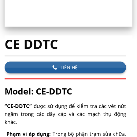
CE DDTC
LIÊN HỆ
Model: CE-DDTC
“CE-DDTC”
được sử dụng để kiểm tra các vết nứt
ngầm trong các dây cáp và các mạch thụ động
khác.
Phạm vi áp dụng:
Trong bộ phận trạm sửa chữa,