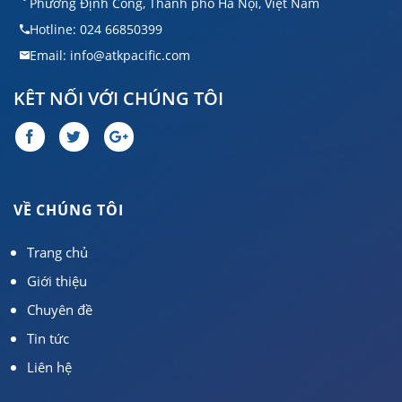
Phường Định Công, Thành phố Hà Nội, Việt Nam
Hotline: 024 66850399
Email: info@atkpacific.com
KÊT NỐI VỚI CHÚNG TÔI
VỀ CHÚNG TÔI
Trang chủ
Giới thiệu
Chuyên đề
Tin tức
Liên hệ