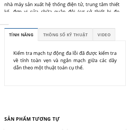
nhà máy sản xuất hệ thống điện tử, trung tâm thiết
kế, đơn vị sửa chữa quân đội (cơ sở thiết bị đo
lường, tổ sửa chữa).
TÍNH NĂNG
THÔNG SỐ KỸ THUẬT
VIDEO
Kiểm tra mạch tự động đa lỗi đã được kiểm tra
về tính toàn vẹn và ngắn mạch giữa các dây
dẫn theo một thuật toán cụ thể.
SẢN PHẨM TƯƠNG TỰ